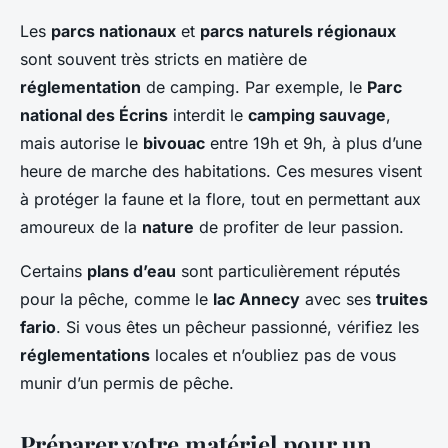
Les
parcs nationaux
et
parcs naturels régionaux
sont souvent très stricts en matière de
réglementation
de camping. Par exemple, le
Parc
national des Écrins
interdit le
camping sauvage
,
mais autorise le
bivouac
entre 19h et 9h, à plus d’une
heure de marche des habitations. Ces mesures visent
à protéger la faune et la flore, tout en permettant aux
amoureux de la
nature
de profiter de leur passion.
Certains
plans d’eau
sont particulièrement réputés
pour la pêche, comme le
lac Annecy
avec ses
truites
fario
. Si vous êtes un pêcheur passionné, vérifiez les
réglementations
locales et n’oubliez pas de vous
munir d’un permis de pêche.
Préparer votre matériel pour un