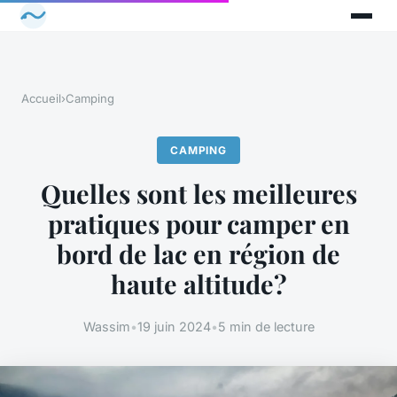
Accueil
›
Camping
CAMPING
Quelles sont les meilleures
pratiques pour camper en
bord de lac en région de
haute altitude?
Wassim
•
19 juin 2024
•
5 min de lecture