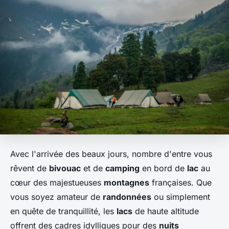
Avec l'arrivée des beaux jours, nombre d'entre vous
rêvent de
bivouac
et de
camping
en bord de
lac
au
cœur des majestueuses
montagnes
françaises. Que
vous soyez amateur de
randonnées
ou simplement
en quête de tranquillité, les
lacs
de haute altitude
offrent des cadres idylliques pour des
nuits