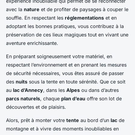
expérience inoubliable qui permet de se reconnecter
avec la
nature
et de profiter de paysages à couper le
souffle. En respectant les
réglementations
et en
adoptant les bonnes pratiques, vous contribuez à la
préservation de ces lieux magiques tout en vivant une
aventure enrichissante.
En préparant soigneusement votre matériel, en
respectant l’environnement et en prenant les mesures
de sécurité nécessaires, vous êtes assuré de passer
des
nuits
sous la tente en toute sérénité. Que ce soit
au
lac d’Annecy
, dans les
Alpes
ou dans d’autres
parcs naturels
, chaque
plan d’eau
offre son lot de
découvertes et de plaisirs.
Alors, prêt à monter votre
tente
au bord d’un
lac
de
montagne et à vivre des moments inoubliables en