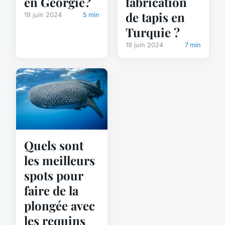
en Géorgie?
fabrication
de tapis en
19 juin 2024
5 min
Turquie ?
19 juin 2024
7 min
Quels sont
les meilleurs
spots pour
faire de la
plongée avec
les requins