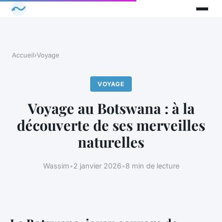
Accueil
›
Voyage
VOYAGE
Voyage au Botswana : à la
découverte de ses merveilles
naturelles
Wassim
•
2 janvier 2026
•
8 min de lecture